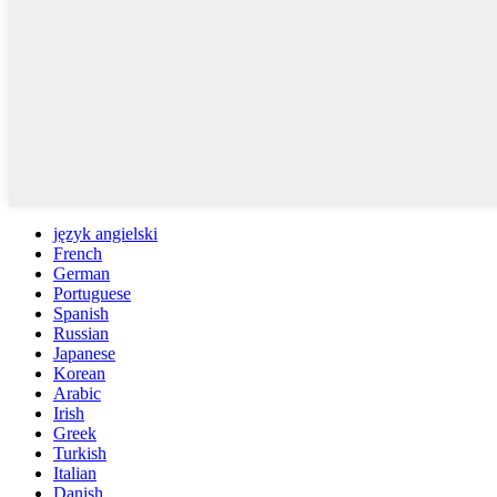
język angielski
French
German
Portuguese
Spanish
Russian
Japanese
Korean
Arabic
Irish
Greek
Turkish
Italian
Danish