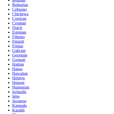
Bosnian
Bulgarian
Cebuano
Chichewa
Corsican
Croatian
Dutch
Estonian
Filipino
Finnish
Frisian
Galician
Georgian
Gujarati
Haitian
Hausa
Hawaiian
Hebrew
Hmong
Hungarian
Icelandic
Igbo
Javanese
Kannada
Kazakh