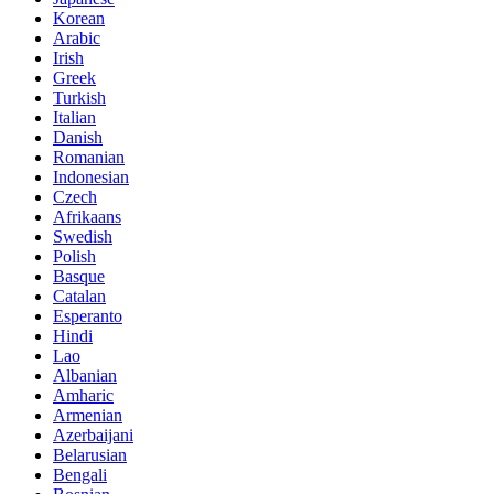
Korean
Arabic
Irish
Greek
Turkish
Italian
Danish
Romanian
Indonesian
Czech
Afrikaans
Swedish
Polish
Basque
Catalan
Esperanto
Hindi
Lao
Albanian
Amharic
Armenian
Azerbaijani
Belarusian
Bengali