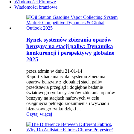
Wiadomości Firmowe
Wiadomości branżowe
Rynek systemów zbierania oparów
benzyny na stacji paliw: Dynamika
konkurencji i perspektywy globalne
2025
przez admin w dniu 21-01-14
Raport z badania rynku systemu zbierania
oparów benzyny z globalnej stacji paliw
przedstawia przegląd i dogłębne badanie
światowego rynku systemów zbierania oparów
benzyny na stacjach naftowych w celu
osiągnięcia pełnego zrozumienia i wywiadu
biznesowego rynku dzięki ...
Czytaj więcej