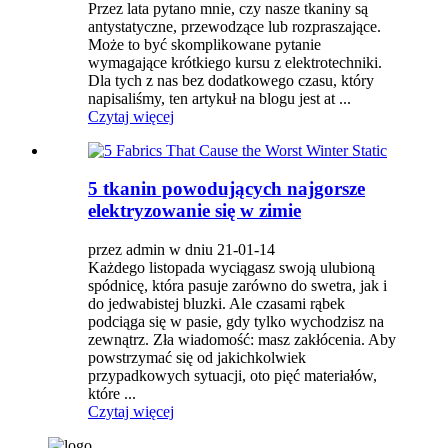
Przez lata pytano mnie, czy nasze tkaniny są
antystatyczne, przewodzące lub rozpraszające.
Może to być skomplikowane pytanie
wymagające krótkiego kursu z elektrotechniki.
Dla tych z nas bez dodatkowego czasu, który
napisaliśmy, ten artykuł na blogu jest at ...
Czytaj więcej
5 tkanin powodujących najgorsze
elektryzowanie się w zimie
przez admin w dniu 21-01-14
Każdego listopada wyciągasz swoją ulubioną
spódnicę, która pasuje zarówno do swetra, jak i
do jedwabistej bluzki. Ale czasami rąbek
podciąga się w pasie, gdy tylko wychodzisz na
zewnątrz. Zła wiadomość: masz zakłócenia. Aby
powstrzymać się od jakichkolwiek
przypadkowych sytuacji, oto pięć materiałów,
które ...
Czytaj więcej