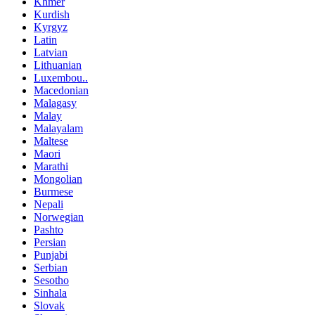
Khmer
Kurdish
Kyrgyz
Latin
Latvian
Lithuanian
Luxembou..
Macedonian
Malagasy
Malay
Malayalam
Maltese
Maori
Marathi
Mongolian
Burmese
Nepali
Norwegian
Pashto
Persian
Punjabi
Serbian
Sesotho
Sinhala
Slovak