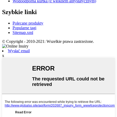
Wodoodporna kurtka (z włóknem antystatycznym)
Szybkie linki
Polecane produkty
Popularne tagi
Sitemap.xml
© Copyright - 2010-2021: Wszelkie prawa zastrzeżone.
Wysłać email
x