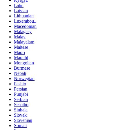
Kyrgyz
Latin
Latvian
Lithuanian
Luxembou..
Macedonian
Malagasy
Malay
Malayalam
Maltese
Maori
Marathi
Mongolian
Burmese
Nepali
Norwegian
Pashto
Persian
Punjabi
Serbian
Sesotho
Sinhala
Slovak
Slovenian
Somali