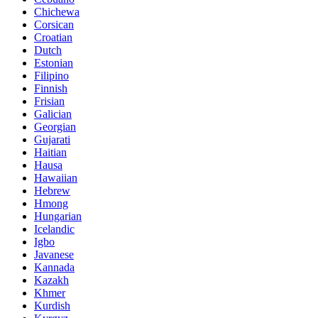
Chichewa
Corsican
Croatian
Dutch
Estonian
Filipino
Finnish
Frisian
Galician
Georgian
Gujarati
Haitian
Hausa
Hawaiian
Hebrew
Hmong
Hungarian
Icelandic
Igbo
Javanese
Kannada
Kazakh
Khmer
Kurdish