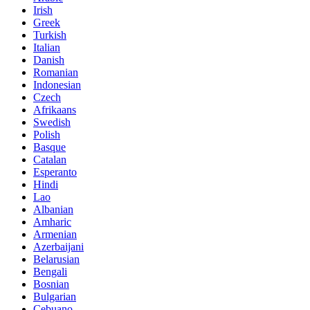
Irish
Greek
Turkish
Italian
Danish
Romanian
Indonesian
Czech
Afrikaans
Swedish
Polish
Basque
Catalan
Esperanto
Hindi
Lao
Albanian
Amharic
Armenian
Azerbaijani
Belarusian
Bengali
Bosnian
Bulgarian
Cebuano